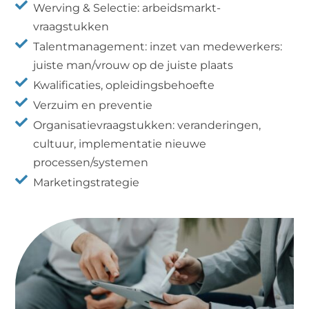

Werving & Selectie: arbeidsmarkt-
vraagstukken

Talentmanagement: inzet van medewerkers:
juiste man/vrouw op de juiste plaats

Kwalificaties, opleidingsbehoefte

Verzuim en preventie

Organisatievraagstukken: veranderingen,
cultuur, implementatie nieuwe
processen/systemen

Marketingstrategie